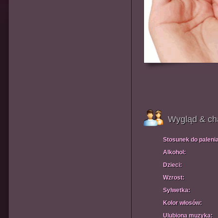
Wygląd & ch
Stosunek do paleni
Alkohol:
Dzieci:
Wzrost:
Sylwetka:
Kolor włosów:
Ulubiona muzyka: