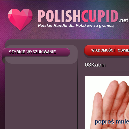
Polskie Randki dla Polaków za granicą
WIADOMOŚCI
ODWIE
SZYBKIE WYSZUKIWANIE
03Katrin
poproś mnie