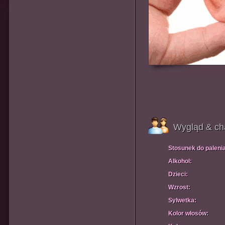
Wygląd & ch
Stosunek do paleni
Alkohol:
Dzieci:
Wzrost:
Sylwetka:
Kolor włosów: