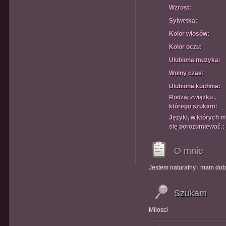
Wzrost:
Sylwetka:
Kolor włosów:
Kolor oczu:
Ulubiona muzyka:
Wolny czas:
Ulubiona kuchnia:
Rodzaj związku ,
którego szukam:
Języki, w których 
się porozumiewać.:
O mnie
Jestem naturalny i mam dob
Szukam
Milosci