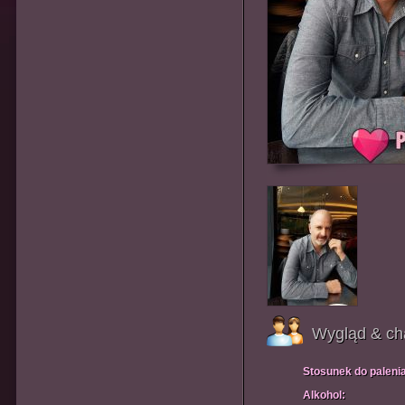
Wygląd & ch
Stosunek do paleni
Alkohol: