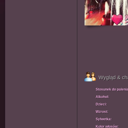
Wygląd & ch
Stosunek do paleni
Alkohol:
Dzieci:
Wzrost:
Sylwetka:
Kolor włosów: