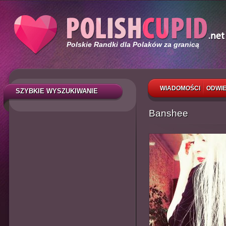
Polskie Randki dla Polaków za granicą
WIADOMOŚCI
ODWIE
SZYBKIE WYSZUKIWANIE
Banshee