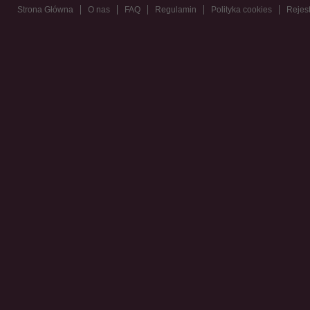
Strona Główna
O nas
FAQ
Regulamin
Polityka cookies
Rejest