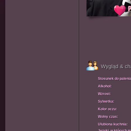
Wygląd & ch
Stosunek do paleni
Alkohol:
Wzrost:
Sylwetka:
Kolor oczu:
Wolny czas:
Ulubiona kuchnia:
Języki, w których 