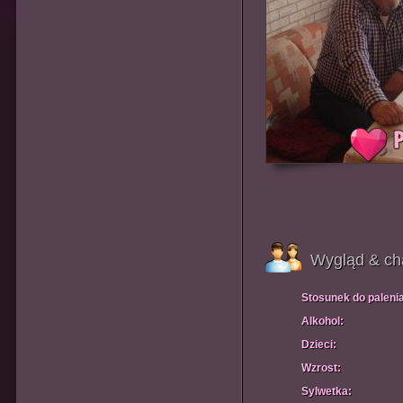
Wygląd & ch
Stosunek do paleni
Alkohol:
Dzieci:
Wzrost:
Sylwetka: