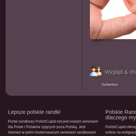
Wygląd & ch
Sylwetka:
Lepsze polskie randki
Polskie Rand
dlaczego m
Portal randkowy PolishCupid.net jest nowym serwisem
dla Polek i Polaków żyjących poza Polską. Jest
PolishCupid oferu
również w pełni moderowanym serwisem randkowym.
online na emigracj