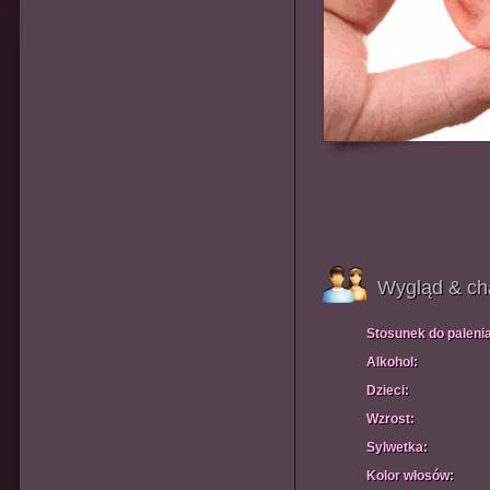
Wygląd & ch
Stosunek do paleni
Alkohol:
Dzieci:
Wzrost:
Sylwetka:
Kolor włosów: