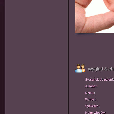
Wygląd & ch
Stosunek do paleni
Alkohol:
Dzieci:
Wzrost:
Sylwetka:
Kolor włosów: