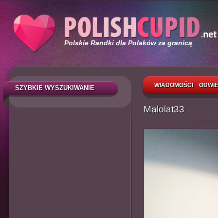
Polskie Randki dla Polaków za granicą
WIADOMOŚCI
ODWIE
SZYBKIE WYSZUKIWANIE
Malolat33