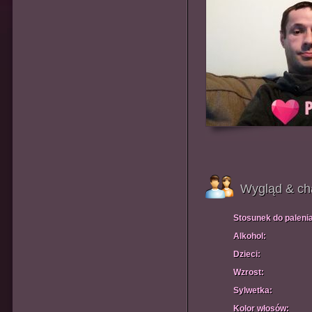
Wygląd & ch
Stosunek do paleni
Alkohol:
Dzieci:
Wzrost:
Sylwetka:
Kolor włosów: