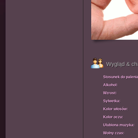
Wygląd & ch
Stosunek do paleni
Alkohol:
Wzrost:
Sylwetka:
Kolor włosów:
Kolor oczu:
Ulubiona muzyka:
Wolny czas: