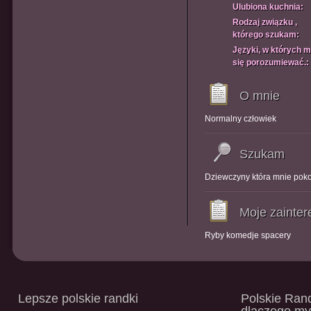
Ulubiona kuchnia:
Rodzaj związku ,
którego szukam:
Języki, w których 
się porozumiewać.:
O mnie
Normalny człowiek
Szukam
Dziewczyny która mnie pok
Moje zainte
Ryby komedje spacery
Lepsze polskie randki
Polskie Rand