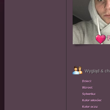
Wygląd & ch
Dzieci:
Wzrost:
Sylwetka:
Kolor włosów:
Kolor oczu: