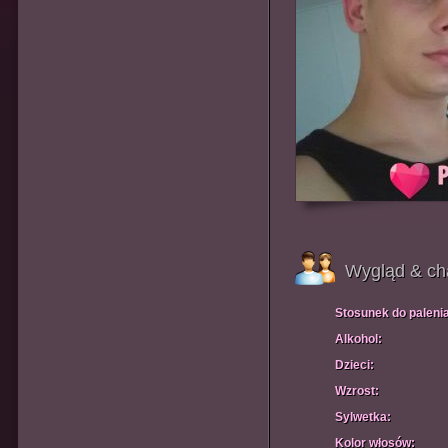
Wygląd & ch
Stosunek do paleni
Alkohol:
Dzieci:
Wzrost:
Sylwetka:
Kolor włosów: