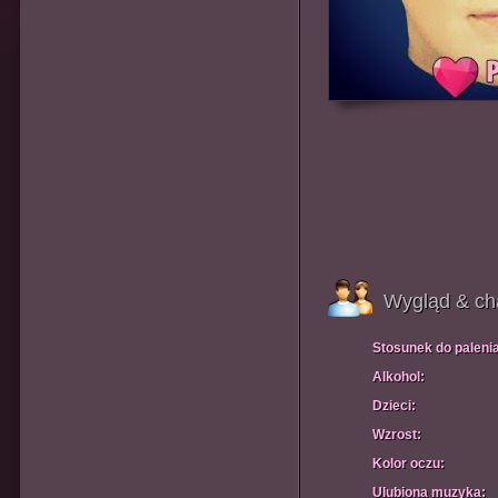
Wygląd & ch
Stosunek do paleni
Alkohol:
Dzieci:
Wzrost:
Kolor oczu:
Ulubiona muzyka: