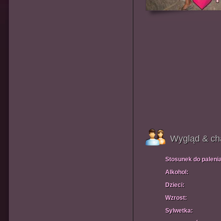
Wygląd & ch
Stosunek do paleni
Alkohol:
Dzieci:
Wzrost:
Sylwetka: