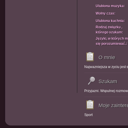
Ulubiona muzyka:
Wolny czas:
Ulubiona kuchnia:
Rodzaj związku ,
którego szukam:
Języki, w których 
się porozumiewać.:
O mnie
Najwazniejsza w zyciu jest 
Szukam
Przyjazni. Wspulnej rozmo
Moje zainte
Sport