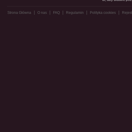
Strona Główna
O nas
FAQ
Regulamin
Polityka cookies
Rejest