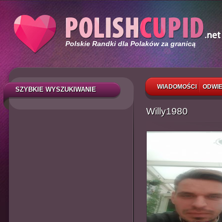
Polskie Randki dla Polaków za granicą
WIADOMOŚCI
ODWIE
SZYBKIE WYSZUKIWANIE
Willy1980