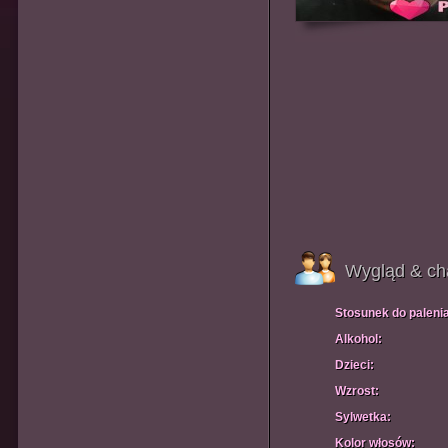
Wygląd & ch
Stosunek do paleni
Alkohol:
Dzieci:
Wzrost:
Sylwetka:
Kolor włosów: