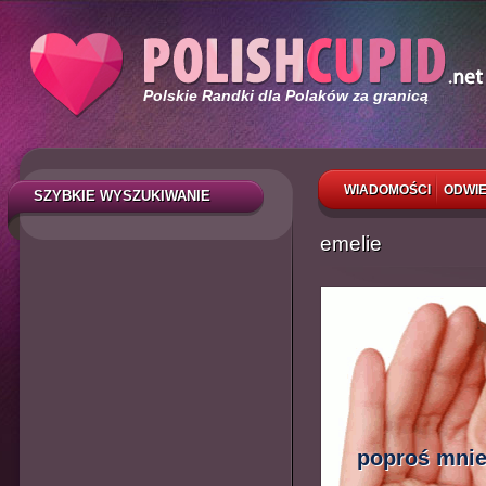
Polskie Randki dla Polaków za granicą
WIADOMOŚCI
ODWIE
SZYBKIE WYSZUKIWANIE
emelie
poproś mnie