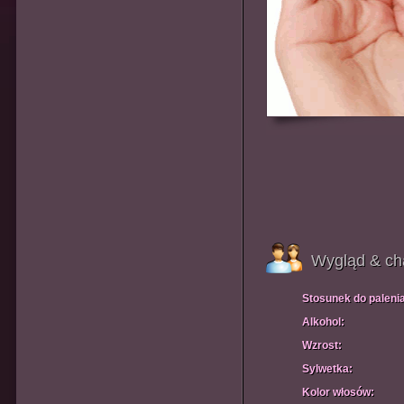
Wygląd & ch
Stosunek do paleni
Alkohol:
Wzrost:
Sylwetka:
Kolor włosów: