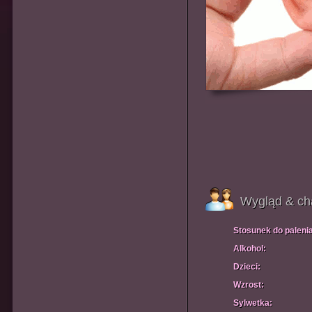
Wygląd & ch
Stosunek do paleni
Alkohol:
Dzieci:
Wzrost:
Sylwetka: