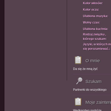
Kolor włosów:
Kolor oczu:
Ulubiona muzyka:
Wolny czas:
Ulubiona kuchnia:
Rodzaj związku ,
którego szukam:
Języki, w których 
się porozumiewać.:
O mnie
Da się że mną żyć
Szukam
Partnerki do wszystkiego
Moje zainte
Wędkarstwo podróże