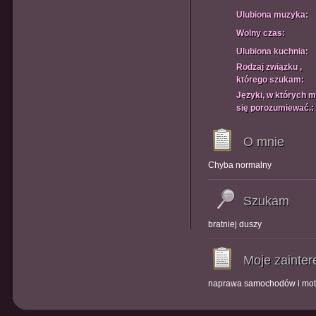
Ulubiona muzyka:
Wolny czas:
Ulubiona kuchnia:
Rodzaj związku ,
którego szukam:
Języki, w których 
się porozumiewać.:
O mnie
Chyba normalny
Szukam
bratniej duszy
Moje zainte
naprawa samochodów i motoc