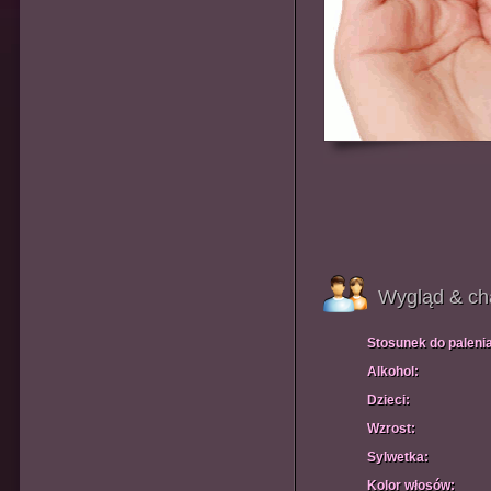
Wygląd & ch
Stosunek do paleni
Alkohol:
Dzieci:
Wzrost:
Sylwetka:
Kolor włosów: