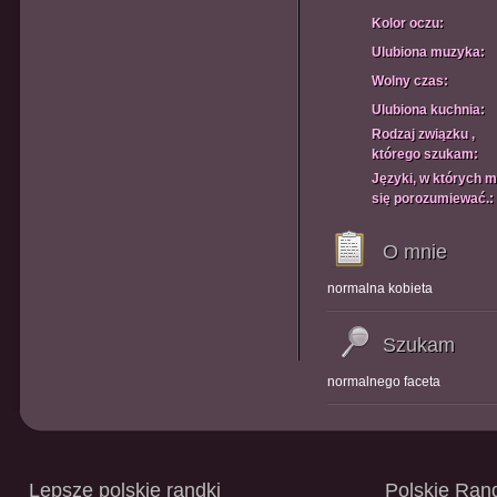
Kolor oczu:
Ulubiona muzyka:
Wolny czas:
Ulubiona kuchnia:
Rodzaj związku ,
którego szukam:
Języki, w których 
się porozumiewać.:
O mnie
normalna kobieta
Szukam
normalnego faceta
Lepsze polskie randki
Polskie Rand