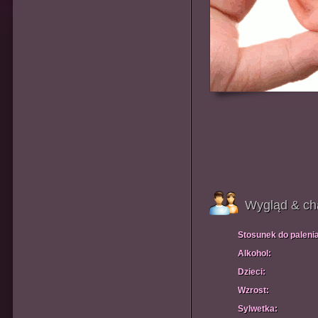
Wygląd & ch
Stosunek do paleni
Alkohol:
Dzieci:
Wzrost:
Sylwetka: