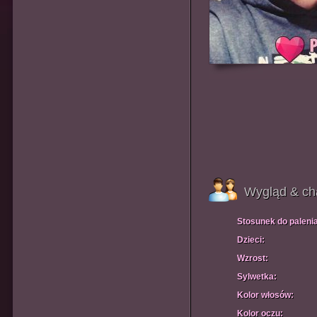
Wygląd & ch
Stosunek do paleni
Dzieci:
Wzrost:
Sylwetka:
Kolor włosów:
Kolor oczu: