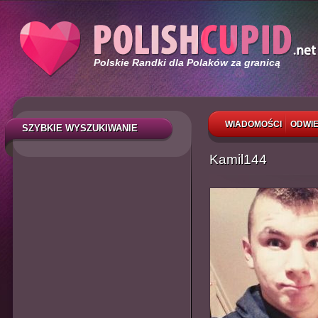
Polskie Randki dla Polaków za granicą
WIADOMOŚCI
ODWIE
SZYBKIE WYSZUKIWANIE
Kamil144