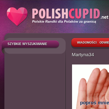
Polskie Randki dla Polaków za granicą
WIADOMOŚCI
ODWIE
SZYBKIE WYSZUKIWANIE
Martyna34
poproś mnie