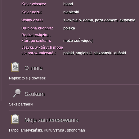
Kolor włosów:
blond
Kolor oczu:
niebieski
Wolny czas:
siłownia, w domu, poza domem, aktywnie
Ulubiona kuchnia:
polska
Rodzaj związku ,
którego szukam:
może coś więcej
Języki, w których mogę
się porozumiewać.:
polski, angielski, hiszpański, duński
O mnie
Napisz to się dowiesz
Szukam
Seks partnerki
Moje zainteresowania
Futbol amerykański. Kulturystyka , strongman